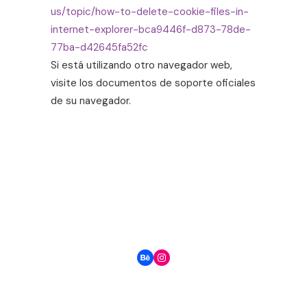
us/topic/how-to-delete-cookie-files-in-
internet-explorer-bca9446f-d873-78de-
77ba-d42645fa52fc
Si está utilizando otro navegador web,
visite los documentos de soporte oficiales
de su navegador.
Behance
Instagram