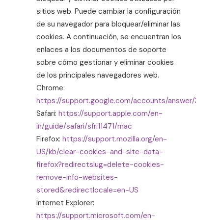
sitios web. Puede cambiar la configuración
de su navegador para bloquear/eliminar las
cookies. A continuación, se encuentran los
enlaces a los documentos de soporte
sobre cómo gestionar y eliminar cookies
de los principales navegadores web.
Chrome:
https://support.google.com/accounts/answer/32050
Safari:
https://support.apple.com/en-
in/guide/safari/sfri11471/mac
Firefox:
https://support.mozilla.org/en-
US/kb/clear-cookies-and-site-data-
firefox?redirectslug=delete-cookies-
remove-info-websites-
stored&redirectlocale=en-US
Internet Explorer:
https://support.microsoft.com/en-